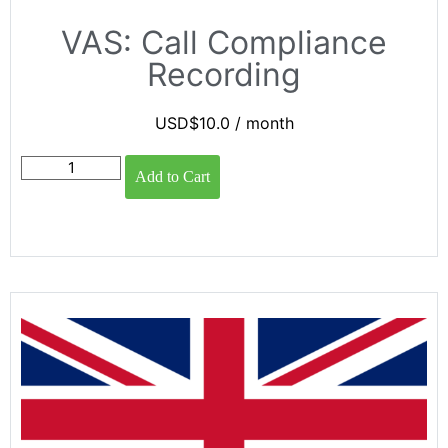
VAS: Call Compliance
Recording
USD$
10.0
/ month
Add to Cart