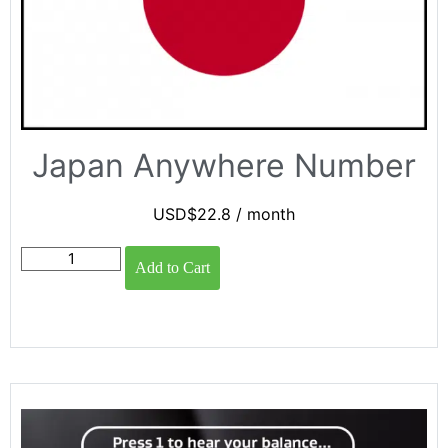
Japan Anywhere Number
USD$
22.8
/ month
Add to Cart