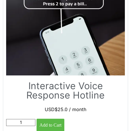
Interactive Voice
Response Hotline
USD$
25.0
/ month
Add to Cart