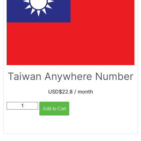
Taiwan Anywhere Number
USD$
22.8
/ month
Add to Cart