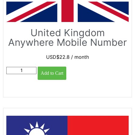
United Kingdom
Anywhere Mobile Number
USD$
22.8
/ month
Add to Cart