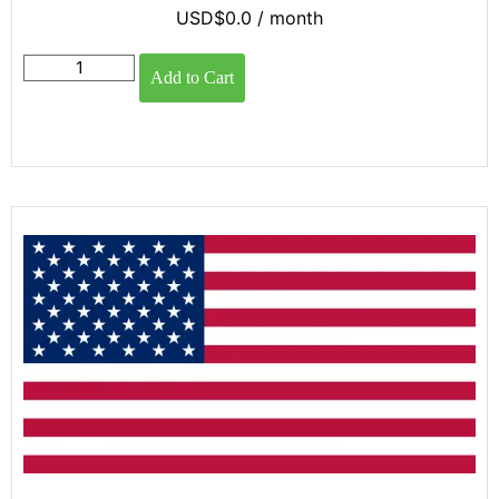
USD$
0.0
/ month
Add to Cart