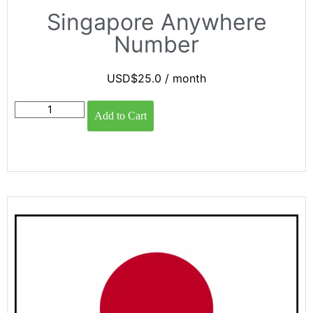
Singapore Anywhere
Number
USD$
25.0
/ month
Add to Cart