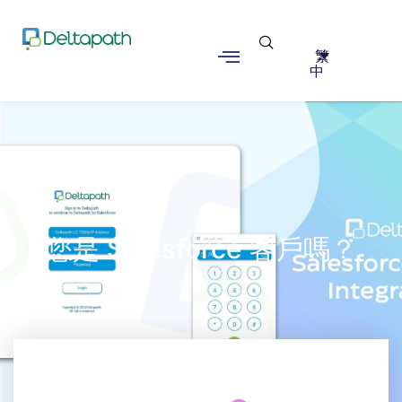
繁
中
您是 Salesforce 客戶嗎？