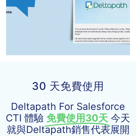
閱
讀
更
30 天免費使用
多
Deltapath For Salesforce
CTI 體驗
免費使用30天
今天
就與Deltapath銷售代表展開