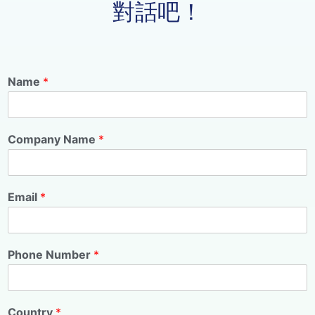
對話吧！
Name
*
Company Name
*
Email
*
Phone Number
*
Country
*