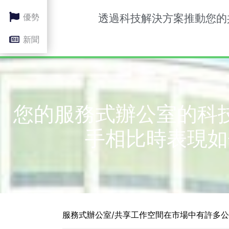
優勢
優勢
透過科技解決方案推動您的
新聞
新聞
您的服務式辦公室的科
手相比時表現如
服務式辦公室/共享工作空間在市場中有許多