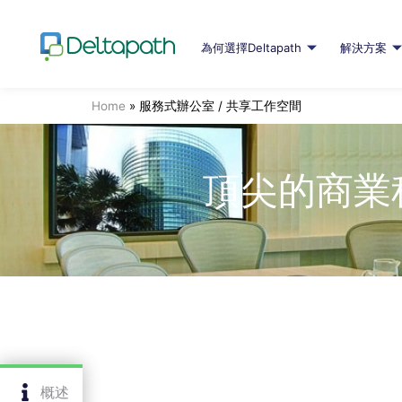
為何選擇Deltapath
解決方案
Home
»
服務式辦公室 / 共享工作空間
頂尖的商業
概述
概述