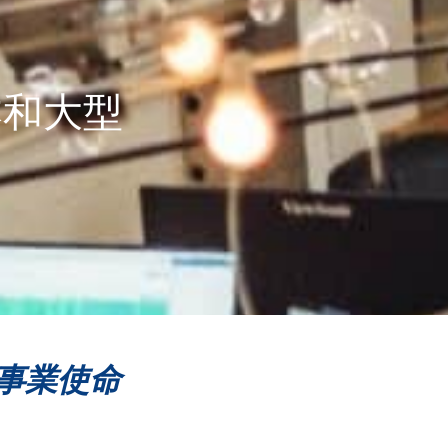
本和大型
。
事業使命