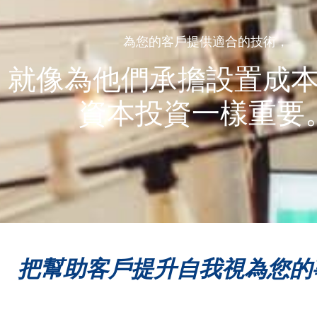
為您的客戶提供適合的技術，
就像為他們承擔設置成
資本投資一樣重要
把幫助客戶提升自我視為您的