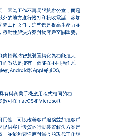
要，因為工作不再局限於辦公室，而是
以外的地方進行撥打和接收電話、參加
訪問工作文件，這些都是提高生產力並
，移動性解決方案對於客戶至關重要。
能夠輕鬆將智慧裝置轉化為功能強大
好的做法是擁有一個能在不同操作系
Android和Apple的iOS。
常具有與商業手機應用程式相同的功
在macOS和Microsoft
可用性，可以改善客戶服務並加強客戶
間提供客戶優質的行動裝置解決方案是
型，並能夠靈活應對當今的現代工作場