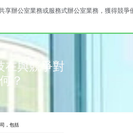
共享辦公室業務或服務式辦公室業務，獲得競爭
技在與競爭對
何？
公司，包括