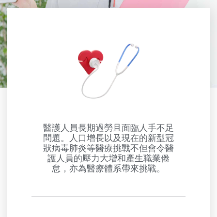
醫護人員長期過勞且面臨人手不足
問題。人口增長以及現在的新型冠
狀病毒肺炎等醫療挑戰不但會令醫
護人員的壓力大增和產生職業倦
怠，亦為醫療體系帶來挑戰。