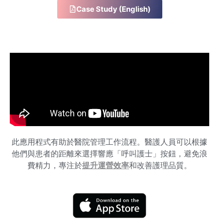
Case Study (English)
此應用程式有助於醫院管理工作流程。醫護人員可以根據
他們與患者的距離來選擇響應「呼叫護士」按鈕，避免浪
費精力，專注於
提升運營效率
和改善護理品質。