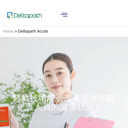
Home
»
Deltapath Acute
醫療技術能否改善患者和醫
護人員的健康狀況？