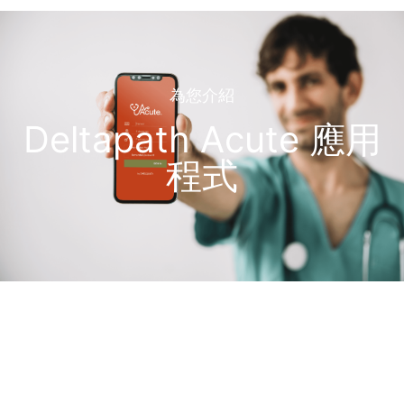
為您介紹
Deltapath Acute 應用
程式