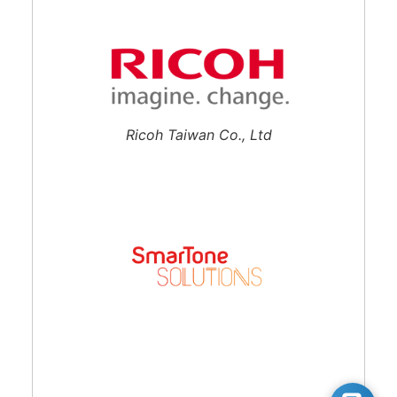
Ricoh Taiwan Co., Ltd