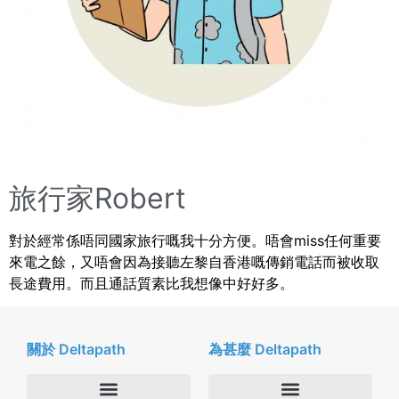
旅行家Robert
對於經常係唔同國家旅行嘅我十分方便。唔會miss任何重要
來電之餘，又唔會因為接聽左黎自香港嘅傳銷電話而被收取
長途費用。而且通話質素比我想像中好好多。
關於 Deltapath
為甚麼 Deltapath