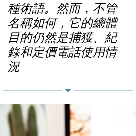
種術語。然而，不管
名稱如何，它的總體
目的仍然是捕獲、紀
錄和定價電話使用情
況