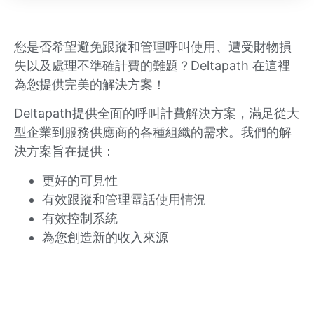
您是否希望避免跟蹤和管理呼叫使用、遭受財物損
失以及處理不準確計費的難題？Deltapath 在這裡
為您提供完美的解決方案！
Deltapath提供全面的呼叫計費解決方案，滿足從大
型企業到服務供應商的各種組織的需求。我們的解
決方案旨在提供：
更好的可見性
有效跟蹤和管理電話使用情況
有效控制系統
為您創造新的收入來源