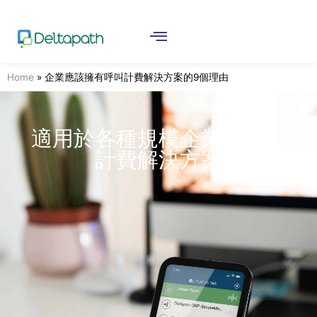
Home
»
企業應該擁有呼叫計費解決方案的9個理由
適用於各種規模企業的呼叫
計費解決方案