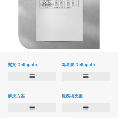
關於 Deltapath
為甚麼 Deltapath
關於我們
Deltapath with Dolby Voice
解決方案
服務與支援
新聞中心
合作夥伴
人才招募
隱私與安全性
聯絡我們